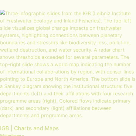
IGB | Charts and Maps
Weiterlesen »