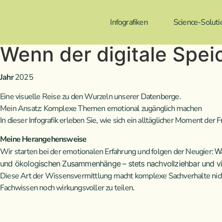
Infografiken
Science-Soluti
Wenn der digitale Spei
Jahr
2025
Eine visuelle Reise zu den Wurzeln unserer Datenberge.
Mein Ansatz: Komplexe Themen emotional zugänglich machen
In dieser Infografik erleben Sie, wie sich ein alltäglicher Moment der
Meine Herangehensweise
Wir starten bei der emotionalen Erfahrung und folgen der Neugier:
Wa
und ökologischen Zusammenhänge – stets nachvollziehbar und visu
Diese Art der Wissensvermittlung macht komplexe Sachverhalte nicht n
Fachwissen noch wirkungsvoller zu teilen.