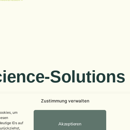
ience-Solutions
takt
Cookie-Rich
Zustimmung verwalten
Cookies, um
iesen
eutige IDs auf
Akzeptieren
zurückziehst,