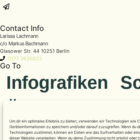
Contact Info
Larissa Lachmann
c/o Markus Bachmann
Glasower Str. 44 10251 Berlin
‭0177 3636822‬
Go To
Infografiken
Sc
Über Mich
Kon
Um dir ein optimales Erlebnis zu bieten, verwenden wir Technologien wie 
Impressum
Geräteinformationen zu speichern und/oder darauf zuzugreifen. Wenn du d
Technologien zustimmst, können wir Daten wie das Surfverhalten oder eind
dieser Website verarbeiten. Wenn du deine Zustimmung nicht erteilst oder 