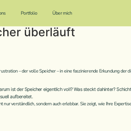
ons
Portfolio
Über mich
cher überläuft
 Frustration – der volle Speicher – in eine faszinierende Erkundung der
rum ist der Speicher eigentlich voll? Was steckt dahinter? Schicht 
ell aufbereitet.
ur verständlich, sondern auch erlebbar. Sie zeigt, wie Ihre Expertise